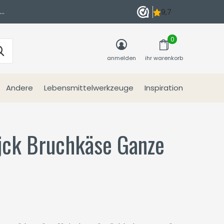
n
0
anmelden
ihr warenkorb
Andere
Lebensmittelwerkzeuge
Inspiration
jck Bruchkäse Ganze
t