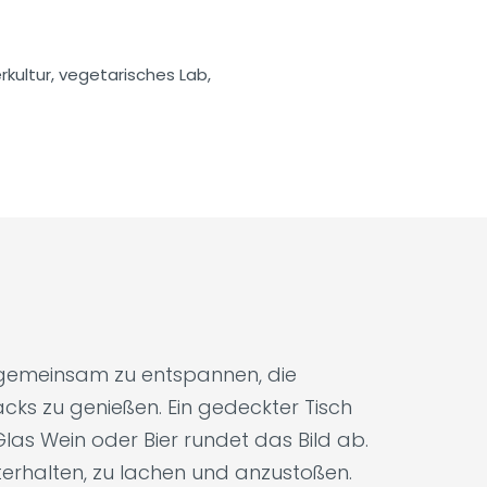
erkultur, vegetarisches Lab,
, gemeinsam zu entspannen, die
cks zu genießen. Ein gedeckter Tisch
las Wein oder Bier rundet das Bild ab.
unterhalten, zu lachen und anzustoßen.