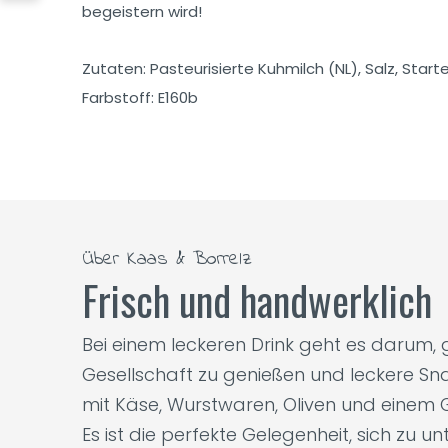
begeistern wird!
Zutaten: Pasteurisierte Kuhmilch (NL), Salz, Start
Farbstoff: E160b
Über Kaas & Borrelz
Frisch und handwerklich
Bei einem leckeren Drink geht es darum
Gesellschaft zu genießen und leckere Sna
mit Käse, Wurstwaren, Oliven und einem G
Es ist die perfekte Gelegenheit, sich zu 