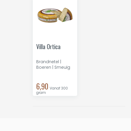
Villa Ortica
Brandnetel |
Boeren | Smeuïg
6,90
Vanaf 300
gram