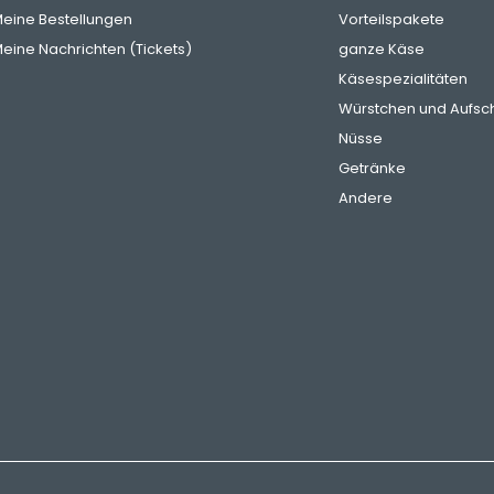
eine Bestellungen
Vorteilspakete
eine Nachrichten (Tickets)
ganze Käse
Käsespezialitäten
Würstchen und Aufsch
Nüsse
Getränke
Andere