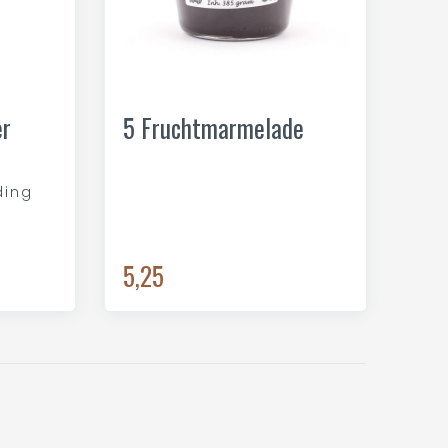
er
5 Fruchtmarmelade
ding
5,25