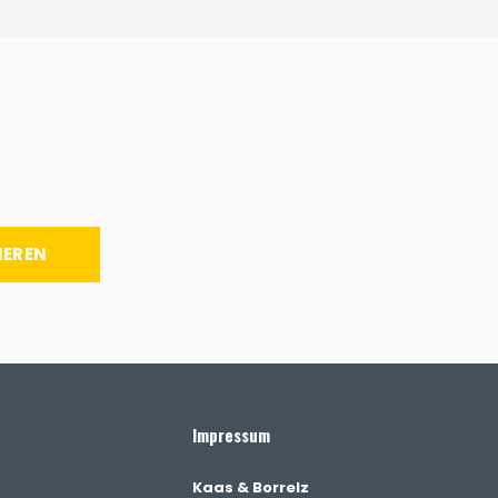
IEREN
Impressum
Kaas & Borrelz