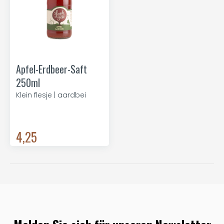
Apfel-Erdbeer-Saft
250ml
Klein flesje | aardbei
4,25