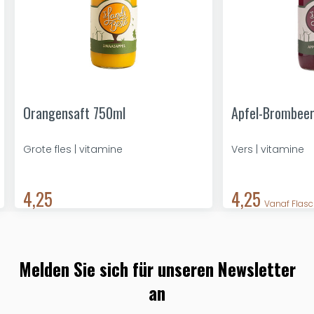
Orangensaft 750ml
Apfel-Brombeer
Grote fles | vitamine
Vers | vitamine
4,25
4,25
Vanaf Flasc
Melden Sie sich für unseren Newsletter
an