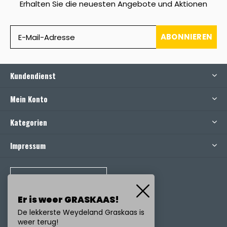
Erhalten Sie die neuesten Angebote und Aktionen
ABONNIEREN
Kundendienst
Mein Konto
Kategorien
Impressum
RUFEN SIE UNS AN
Er is weer GRASKAAS!
De lekkerste Weydeland Graskaas is
weer terug!