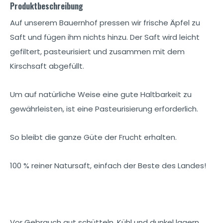
Produktbeschreibung
Auf unserem Bauernhof pressen wir frische Äpfel zu
Saft und fügen ihm nichts hinzu. Der Saft wird leicht
gefiltert, pasteurisiert und zusammen mit dem
Kirschsaft abgefüllt.
Um auf natürliche Weise eine gute Haltbarkeit zu
gewährleisten, ist eine Pasteurisierung erforderlich.
So bleibt die ganze Güte der Frucht erhalten.
100 % reiner Natursaft, einfach der Beste des Landes!
Vor Gebrauch gut schütteln. Kühl und dunkel lagern.