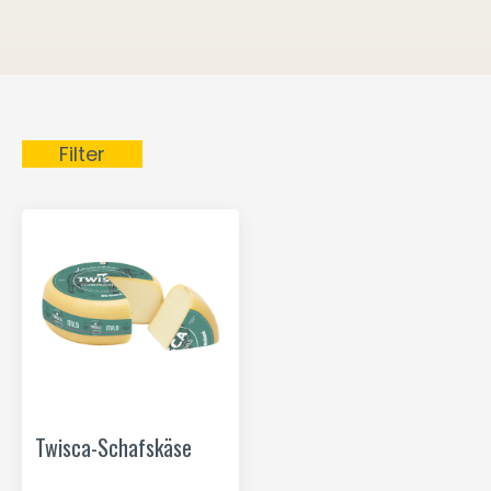
Filter
Twisca-Schafskäse