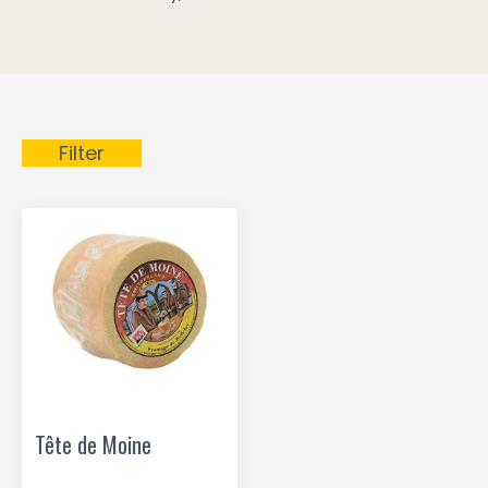
Filter
Tête de Moine