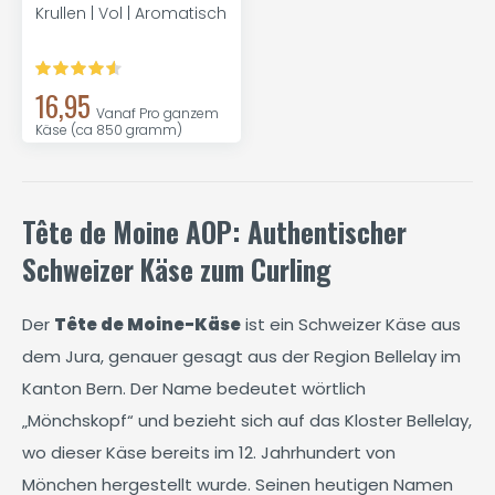
Krullen | Vol | Aromatisch
16,95
Vanaf Pro ganzem
Käse (ca 850 gramm)
Tête de Moine AOP: Authentischer
Schweizer Käse zum Curling
Der
Tête de Moine-Käse
ist ein Schweizer Käse aus
dem Jura, genauer gesagt aus der Region Bellelay im
Kanton Bern. Der Name bedeutet wörtlich
„Mönchskopf“ und bezieht sich auf das Kloster Bellelay,
wo dieser Käse bereits im 12. Jahrhundert von
Mönchen hergestellt wurde. Seinen heutigen Namen