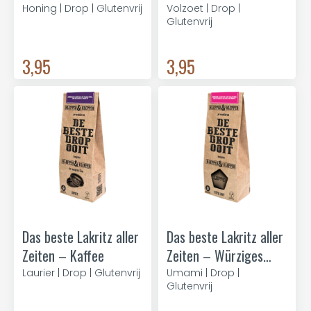
Honing | Drop | Glutenvrij
Volzoet | Drop |
Glutenvrij
3,95
3,95
Das beste Lakritz aller
Das beste Lakritz aller
Zeiten – Kaffee
Zeiten – Würziges
Salz
Laurier | Drop | Glutenvrij
Umami | Drop |
Glutenvrij