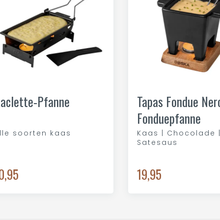
aclette-Pfanne
Tapas Fondue Ner
Fonduepfanne
lle soorten kaas
Kaas | Chocolade 
Satesaus
0,95
19,95