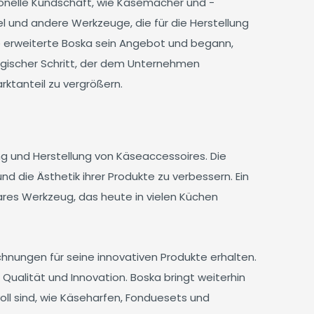
sionelle Kundschaft, wie Käsemacher und -
 und andere Werkzeuge, die für die Herstellung
re erweiterte Boska sein Angebot und begann,
tegischer Schritt, der dem Unternehmen
rktanteil zu vergrößern.
ng und Herstellung von Käseaccessoires. Die
 die Ästhetik ihrer Produkte zu verbessern. Ein
bares Werkzeug, das heute in vielen Küchen
hnungen für seine innovativen Produkte erhalten.
ualität und Innovation. Boska bringt weiterhin
voll sind, wie Käseharfen, Fonduesets und