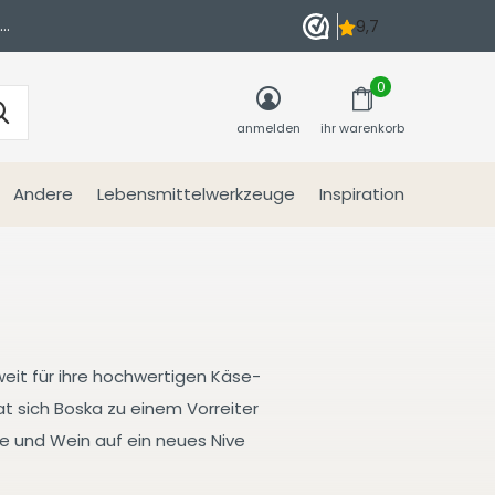
n
0
anmelden
ihr warenkorb
Andere
Lebensmittelwerkzeuge
Inspiration
weit für ihre hochwertigen Käse-
at sich Boska zu einem Vorreiter
se und Wein auf ein neues Nive