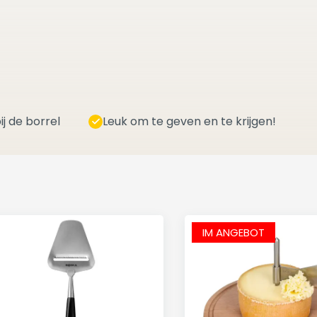
ij de borrel
Leuk om te geven en te krijgen!
IM ANGEBOT