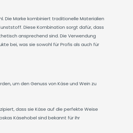
l. Die Marke kombiniert traditionelle Materialien
Kunststoff. Diese Kombination sorgt dafür, dass
ästhetisch ansprechend sind. Die Verwendung
te bei, was sie sowohl für Profis als auch für
 wurden, um den Genuss von Käse und Wein zu
nzipiert, dass sie Käse auf die perfekte Weise
Boskas Käsehobel sind bekannt für ihr