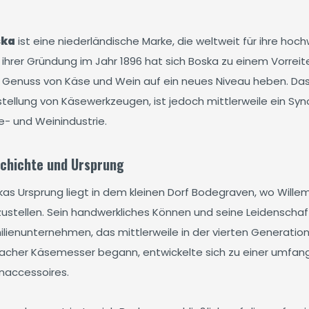
ska
ist eine niederländische Marke, die weltweit für ihre ho
 ihrer Gründung im Jahr 1896 hat sich Boska zu einem Vorreite
 Genuss von Käse und Wein auf ein neues Niveau heben. Das
tellung von Käsewerkzeugen, ist jedoch mittlerweile ein Syno
e- und Weinindustrie.
chichte und Ursprung
kas Ursprung liegt in dem kleinen Dorf Bodegraven, wo Wil
zustellen. Sein handwerkliches Können und seine Leidenschaft
ilienunternehmen, das mittlerweile in der vierten Generation
facher Käsemesser begann, entwickelte sich zu einer umfang
naccessoires.