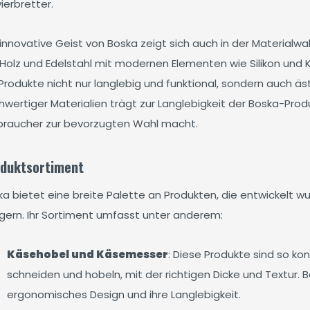
ierbretter.
innovative Geist von Boska zeigt sich auch in der Materialwah
 Holz und Edelstahl mit modernen Elementen wie Silikon und 
 Produkte nicht nur langlebig und funktional, sondern auch 
wertiger Materialien trägt zur Langlebigkeit der Boska-Produk
braucher zur bevorzugten Wahl macht.
duktsortiment
ka bietet eine breite Palette an Produkten, die entwickelt
igern. Ihr Sortiment umfasst unter anderem:
Käsehobel und Käsemesser
: Diese Produkte sind so ko
schneiden und hobeln, mit der richtigen Dicke und Textur. 
ergonomisches Design und ihre Langlebigkeit.