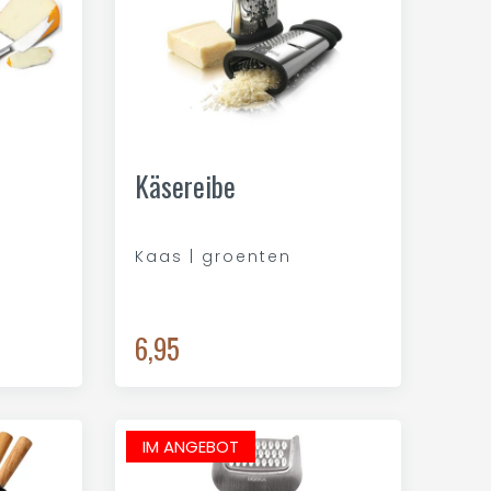
Käsereibe
Kaas | groenten
6,95
IM ANGEBOT