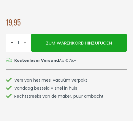
19,95
ZUM WARENKORB HINZUFÜGEN
Kostenloser Versand
Ab €75,-
Vers van het mes, vacuüm verpakt
Vandaag besteld = snel in huis
Rechtstreeks van de maker, puur ambacht