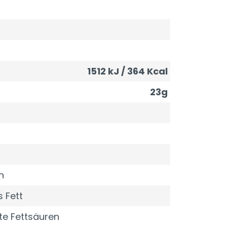
1512 kJ / 364 Kcal
23g
n
 Fett
te Fettsäuren