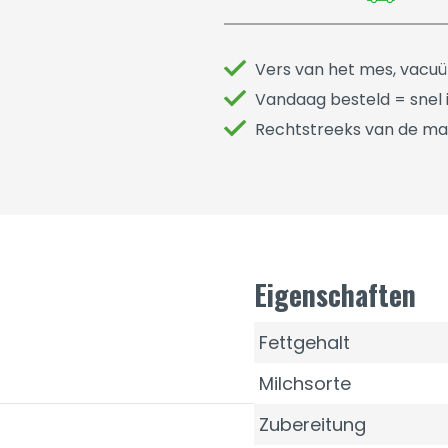
Vers van het mes, vacu
Vandaag besteld = snel i
Rechtstreeks van de ma
Eigenschaften
Fettgehalt
Milchsorte
Zubereitung