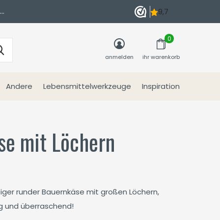
n
0
anmelden
ihr warenkorb
Andere
Lebensmittelwerkzeuge
Inspiration
se mit Löchern
rtiger runder Bauernkäse mit großen Löchern,
mig und überraschend!