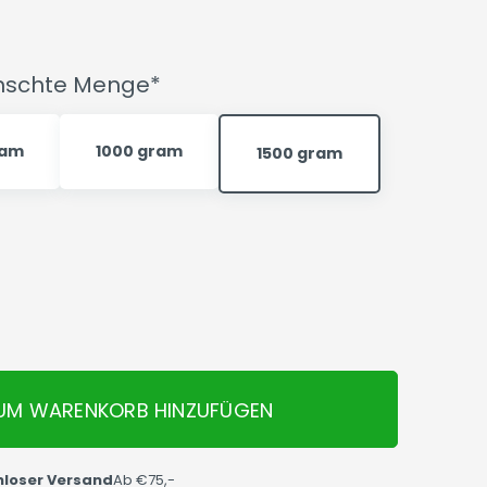
ünschte Menge*
ram
1000 gram
1500 gram
UM WARENKORB HINZUFÜGEN
nloser Versand
Ab €75,-