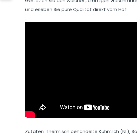
Genießen Sie den weichen, cremigen Geschmac
und erleben Sie pure Qualität direkt vom Hof!
Zutaten: Thermisch behandelte Kuhmilch (NL), Salz,