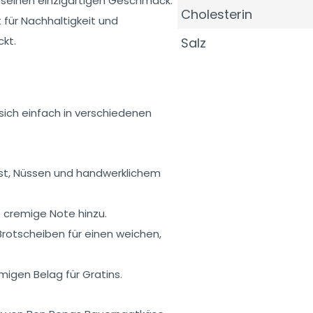
 seinen einzigartigen Geschmack.
Cholesterin
t für Nachhaltigkeit und
kt.
Salz
 sich einfach in verschiedenen
bst, Nüssen und handwerklichem
e cremige Note hinzu.
rotscheiben für einen weichen,
igen Belag für Gratins.