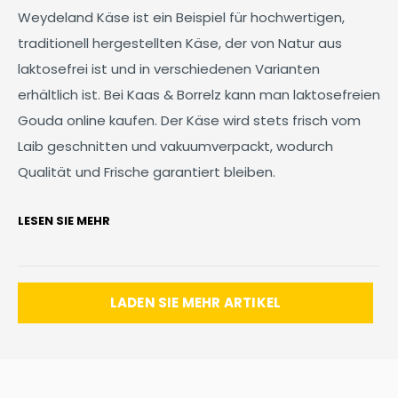
Weydeland Käse ist ein Beispiel für hochwertigen,
traditionell hergestellten Käse, der von Natur aus
laktosefrei ist und in verschiedenen Varianten
erhältlich ist. Bei Kaas & Borrelz kann man laktosefreien
Gouda online kaufen. Der Käse wird stets frisch vom
Laib geschnitten und vakuumverpackt, wodurch
Qualität und Frische garantiert bleiben.
LESEN SIE MEHR
LADEN SIE MEHR ARTIKEL