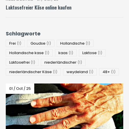
Laktosefreier Käse online kaufen
Schlagworte
Frei
(1)
Goudse
(1)
Hollandische
(1)
Hollandische kase
(1)
kaas
(1)
Laktose
(1)
Laktosefrei
(1)
niederländischer
(1)
niederländischer Käse
(1)
weydeland
(1)
48+
(1)
01 / Oct / 25