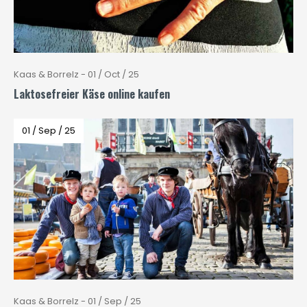
Kaas & Borrelz - 01 / Oct / 25
Laktosefreier Käse online kaufen
01 / Sep / 25
Kaas & Borrelz - 01 / Sep / 25