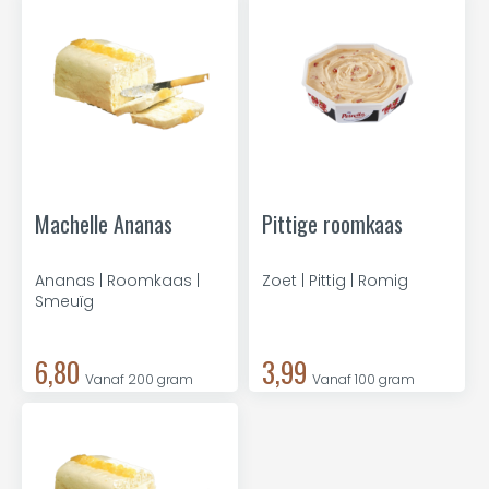
Machelle Ananas
Pittige roomkaas
Ananas | Roomkaas |
Zoet | Pittig | Romig
Smeuïg
6,80
3,99
Vanaf 200 gram
Vanaf 100 gram