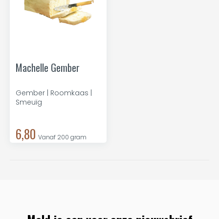
Machelle Gember
Gember | Roomkaas |
Smeuïg
6,80
Vanaf 200 gram