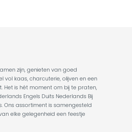
samen zijn, genieten van goed
 vol kaas, charcuterie, olijven en een
t. Het is hét moment om bij te praten,
derlands Engels Duits Nederlands Bij
es. Ons assortiment is samengesteld
 van elke gelegenheid een feestje