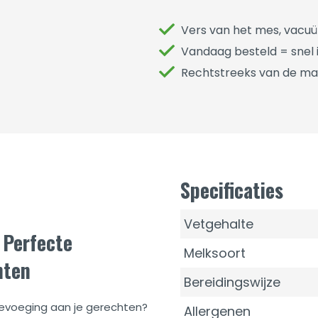
Vers van het mes, vacu
Vandaag besteld = snel i
Rechtstreeks van de ma
Specificaties
Vetgehalte
 Perfecte
Melksoort
hten
Bereidingswijze
oevoeging aan je gerechten?
Allergenen