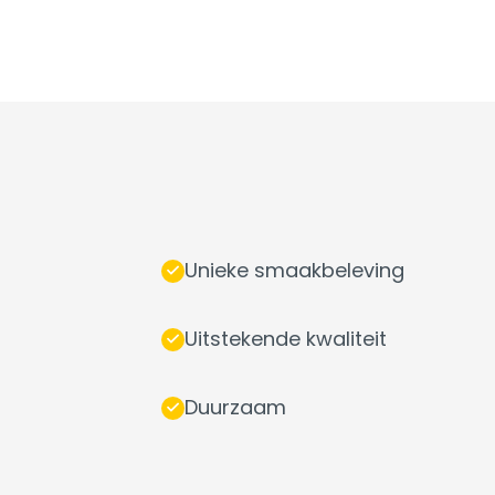
Unieke smaakbeleving
Uitstekende kwaliteit
Duurzaam