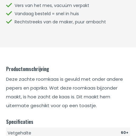
Vers van het mes, vacuüm verpakt
Vandaag besteld = snel in huis
Rechtstreeks van de maker, puur ambacht
Productomschrijving
Deze zachte roomkaas is gevuld met onder andere
pepers en paprika. Wat deze roomkaas bijzonder
maakt, is hoe zacht de kaas is. Dit maakt hem
uitermate geschikt voor op een toastje.
Specificaties
Vetgehalte
60+