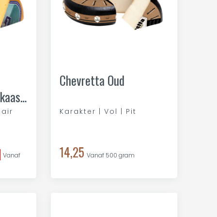
Chevretta Oud
lair
Karakter | Vol | Pit
14,25
Vanaf
Vanaf 500 gram