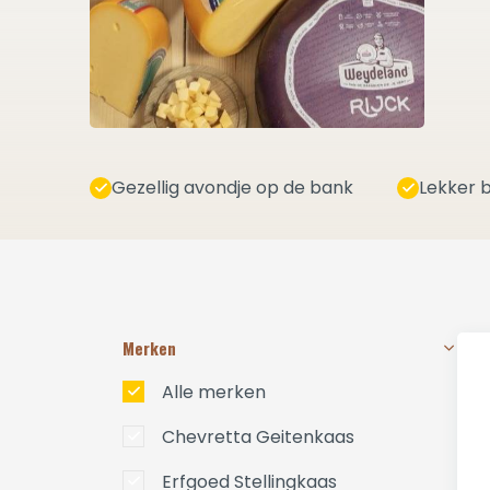
Gezellig avondje op de bank
Lekker b
Merken
Alle merken
Chevretta Geitenkaas
Erfgoed Stellingkaas