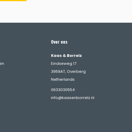
Over ons
Kaas & Borrelz
en
Eindseweg 17
3959AT, Overberg
Netherlands
0633030554
info@kaasenborrelz.nl