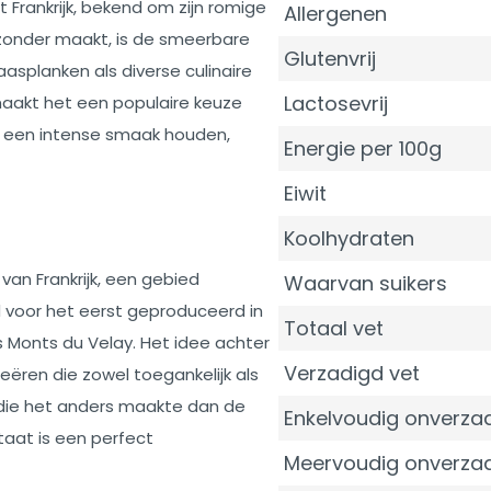
Frankrijk, bekend om zijn romige
Allergenen
ijzonder maakt, is de smeerbare
Glutenvrij
aasplanken als diverse culinaire
Lactosevrij
aakt het een populaire keuze
n een intense smaak houden,
Energie per 100g
Eiwit
Koolhydraten
van Frankrijk, een gebied
Waarvan suikers
d voor het eerst geproduceerd in
Totaal vet
 Monts du Velay. Het idee achter
Verzadigd vet
ëren die zowel toegankelijk als
die het anders maakte dan de
Enkelvoudig onverzad
taat is een perfect
Meervoudig onverzad