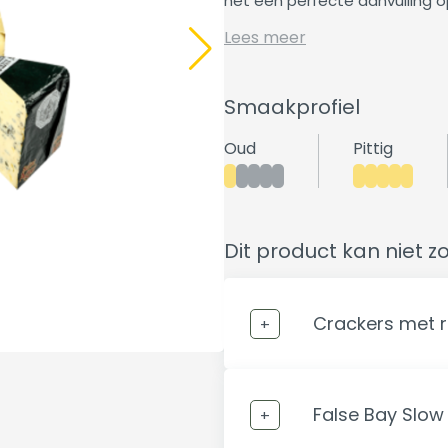
het een perfecte aanvulling 
Lees meer
Smaakprofiel
Oud
Pittig
Dit product kan niet z
Crackers met 
False Bay Slow