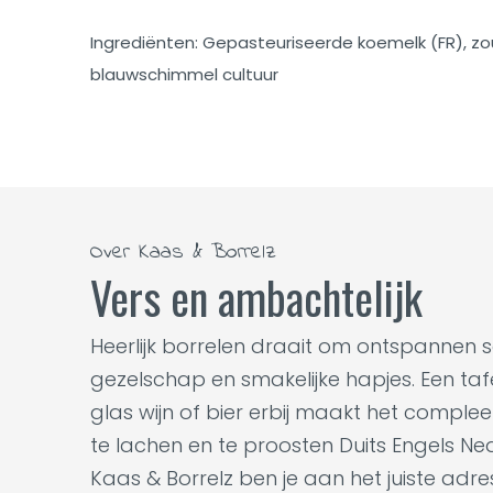
Ingrediënten: Gepasteuriseerde koemelk (FR), zout,
blauwschimmel cultuur
Over Kaas & Borrelz
Vers en ambachtelijk
Heerlijk borrelen draait om ontspannen 
gezelschap en smakelijke hapjes. Een tafel
glas wijn of bier erbij maakt het complee
te lachen en te proosten Duits Engels Ne
Kaas & Borrelz ben je aan het juiste adr