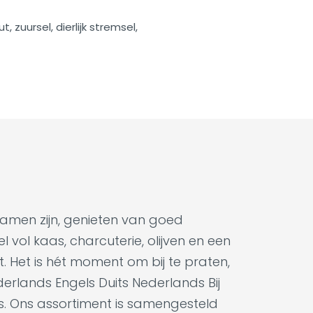
 zuursel, dierlijk stremsel,
samen zijn, genieten van goed
 vol kaas, charcuterie, olijven en een
t. Het is hét moment om bij te praten,
derlands Engels Duits Nederlands Bij
es. Ons assortiment is samengesteld