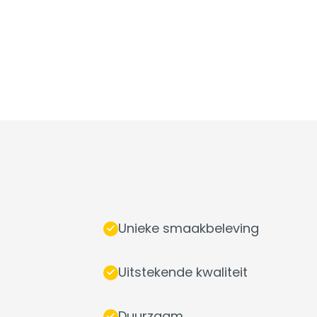
Unieke smaakbeleving
Uitstekende kwaliteit
Duurzaam