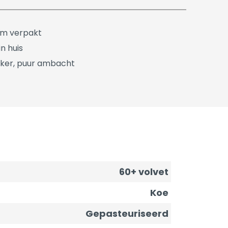
üm verpakt
n huis
ker, puur ambacht
60+ volvet
Koe
Gepasteuriseerd