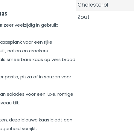
Cholesterol
aas
Zout
 zeer veelzijdig in gebruik:
kaasplank voor een rijke
t, noten en crackers.
r als smeerbare kaas op vers brood
er pasta, pizza of in sauzen voor
.
aan salades voor een luxe, romige
eau tilt.
chten, deze blauwe kaas biedt een
egenheid verrijkt.