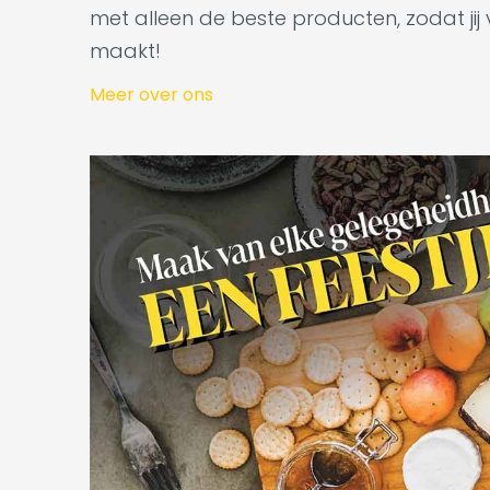
met alleen de beste producten, zodat jij
maakt!
Meer over ons