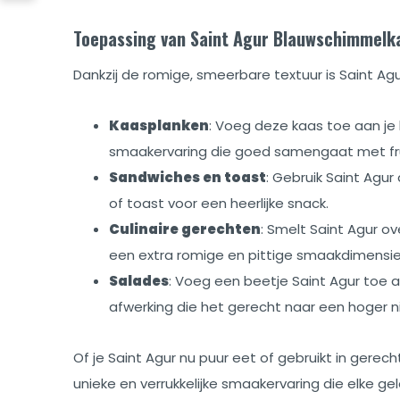
Toepassing van Saint Agur Blauwschimmelk
Dankzij de romige, smeerbare textuur is Saint Agur
Kaasplanken
: Voeg deze kaas toe aan je 
smaakervaring die goed samengaat met frui
Sandwiches en toast
: Gebruik Saint Agu
of toast voor een heerlijke snack.
Culinaire gerechten
: Smelt Saint Agur ov
een extra romige en pittige smaakdimensie
Salades
: Voeg een beetje Saint Agur toe 
afwerking die het gerecht naar een hoger niv
Of je Saint Agur nu puur eet of gebruikt in gere
unieke en verrukkelijke smaakervaring die elke gel