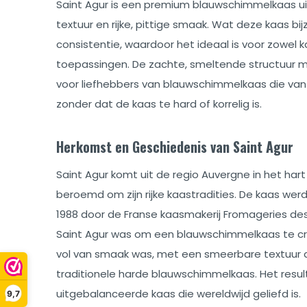
Saint Agur is een premium blauwschimmelkaas uit 
textuur en rijke, pittige smaak. Wat deze kaas b
consistentie, waardoor het ideaal is voor zowel k
toepassingen. De zachte, smeltende structuur m
voor liefhebbers van blauwschimmelkaas die va
zonder dat de kaas te hard of korrelig is.
Herkomst en Geschiedenis van Saint Agur
Saint Agur komt uit de regio Auvergne in het hart 
beroemd om zijn rijke kaastradities. De kaas wer
1988 door de Franse kaasmakerij Fromageries des
Saint Agur was om een blauwschimmelkaas te cre
vol van smaak was, met een smeerbare textuur 
traditionele harde blauwschimmelkaas. Het resul
uitgebalanceerde kaas die wereldwijd geliefd is.
9,7