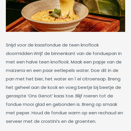
Snijd voor de kaasfondue de teen knoflook
doormidden.Wrijf de binnenkant van de fonduepan in
met een halve teen knoflook. Maak een papje van de
maïzena en een paar eetlepels water. Doe dit in de
pan met het bier, het water en 1 el citroensap. Breng
het geheel aan de kook en voeg beetje bij beetje de
geraspte ‘Ons Genot’ kaas toe. Blijf roeren tot de
fondue mooi glad en gebonden is. Breng op smaak
met peper. Houd de fondue warm op een rechaud en
serveer met de crostini’s en de groenten.