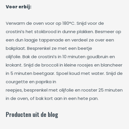
Voor erbij:
Verwarm de oven voor op 180°C. Snijd voor de
crostini’s het stokbrood in dunne plakken. Besmeer op
een dun laagje tappenade en verdeel ze over een
bakplaat. Besprenkel ze met een beetje
olijfolie. Bak de crostini’s in 10 minuten goudbruin en
krokant. Snijd de broccoli in kleine roosjes en blancheer
in 5 minuten beetgaar. Spoel koud met water. Snijd de
courgette en paprika in
reepjes, besprenkel met olijfolie en rooster 25 minuten
in de oven, of bak kort aan in een hete pan.
Producten uit de blog