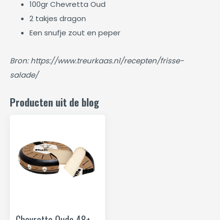
100gr Chevretta Oud
2 takjes dragon
Een snufje zout en peper
Bron: https://www.treurkaas.nl/recepten/frisse-
salade/
Producten uit de blog
Chevretta Oude 48+