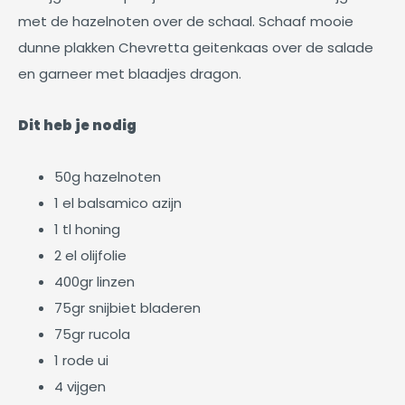
met de hazelnoten over de schaal. Schaaf mooie
dunne plakken Chevretta geitenkaas over de salade
en garneer met blaadjes dragon.
Dit heb je nodig
50g hazelnoten
1 el balsamico azijn
1 tl honing
2 el olijfolie
400gr linzen
75gr snijbiet bladeren
75gr rucola
1 rode ui
4 vijgen