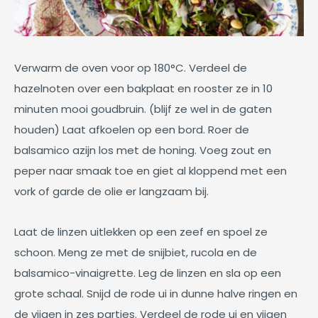
Verwarm de oven voor op 180°C. Verdeel de
hazelnoten over een bakplaat en rooster ze in 10
minuten mooi goudbruin. (blijf ze wel in de gaten
houden) Laat afkoelen op een bord. Roer de
balsamico azijn los met de honing. Voeg zout en
peper naar smaak toe en giet al kloppend met een
vork of garde de olie er langzaam bij.
Laat de linzen uitlekken op een zeef en spoel ze
schoon. Meng ze met de snijbiet, rucola en de
balsamico-vinaigrette. Leg de linzen en sla op een
grote schaal. Snijd de rode ui in dunne halve ringen en
de vijgen in zes partjes. Verdeel de rode ui en vijgen