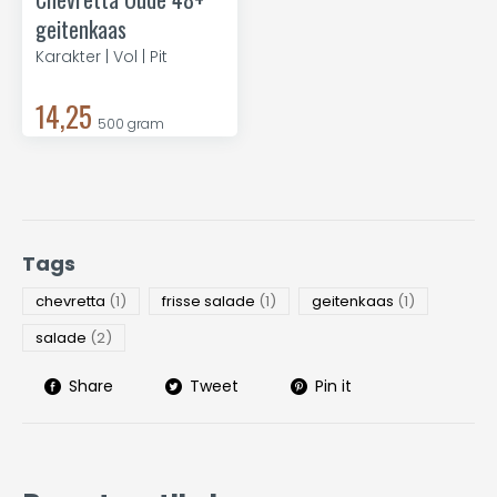
geitenkaas
Karakter | Vol | Pit
14,25
500 gram
Tags
chevretta
(1)
frisse salade
(1)
geitenkaas
(1)
salade
(2)
Share
Tweet
Pin it