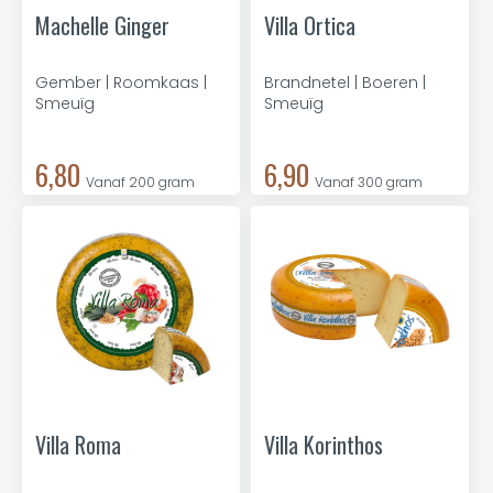
Machelle Ginger
Villa Ortica
Gember | Roomkaas |
Brandnetel | Boeren |
Smeuïg
Smeuïg
6,80
6,90
Vanaf 200 gram
Vanaf 300 gram
Villa Roma
Villa Korinthos