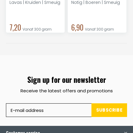
Lavas | Kruiden | Smeuïg
Notig | Boeren | Smeuïg
7,20
6,90
Vanaf 300 gram
Vanaf 300 gram
Sign up for our newsletter
Receive the latest offers and promotions
SUBSCRIBE
Customer service