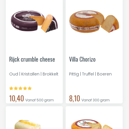
Rijck crumble cheese
Villa Chorizo
Oud | Kristallen | Brokkelt
Pittig | Truffel | Boeren
10,40
8,10
Vanaf 500 gram
Vanaf 300 gram