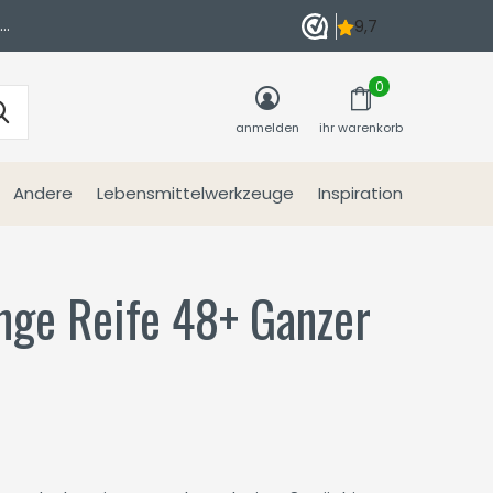
n
0
anmelden
ihr warenkorb
Andere
Lebensmittelwerkzeuge
Inspiration
nge Reife 48+ Ganzer