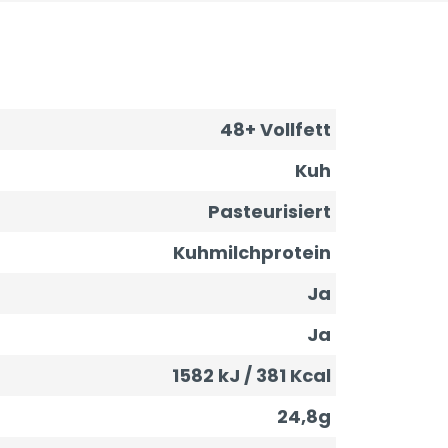
48+ Vollfett
Kuh
Pasteurisiert
Kuhmilchprotein
Ja
Ja
1582 kJ / 381 Kcal
24,8g