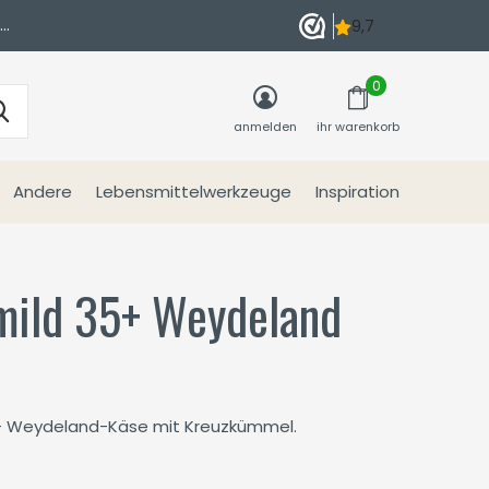
n
0
anmelden
ihr warenkorb
Andere
Lebensmittelwerkzeuge
Inspiration
ild 35+ Weydeland
r
35+ Weydeland-Käse mit Kreuzkümmel.