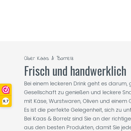
Über Kaas & Borrelz
Frisch und handwerklich
Bei einem leckeren Drink geht es darum
Gesellschaft zu genießen und leckere Sna
mit Käse, Wurstwaren, Oliven und einem G
9,7
Es ist die perfekte Gelegenheit, sich zu 
Bei Kaas & Borrelz sind Sie an der richti
aus den besten Produkten, damit Sie je