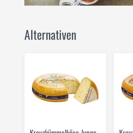
Alternativen
Kreuzkümmelkäse Junge
Kreu