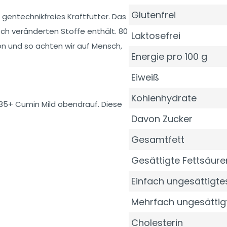
Glutenfrei
gentechnikfreies Kraftfutter. Das
ch veränderten Stoffe enthält. 80
Laktosefrei
n und so achten wir auf Mensch,
Energie pro 100 g
Eiweiß
Kohlenhydrate
35+ Cumin Mild obendrauf. Diese
Davon Zucker
Gesamtfett
Gesättigte Fettsäure
Einfach ungesättigtes
Mehrfach ungesättig
Cholesterin