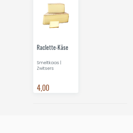
Raclette-Käse
Smeltkaas |
Zwitsers
4,00