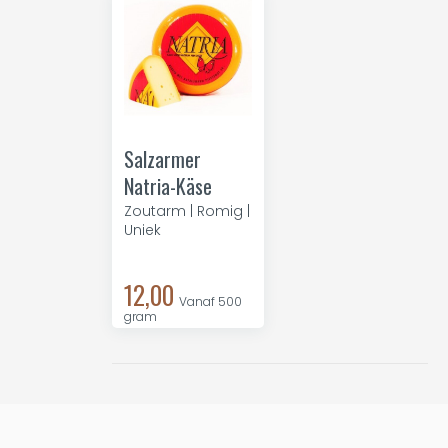
Salzarmer
Natria-Käse
Zoutarm | Romig |
Uniek
12,00
Vanaf 500
gram