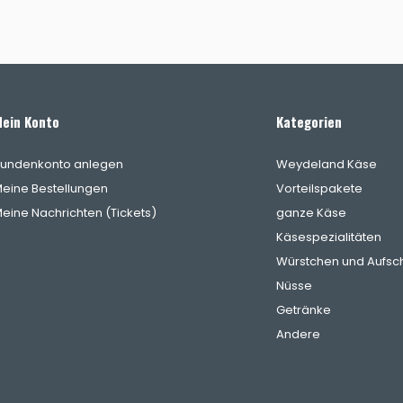
ein Konto
Kategorien
undenkonto anlegen
Weydeland Käse
eine Bestellungen
Vorteilspakete
eine Nachrichten (Tickets)
ganze Käse
Käsespezialitäten
Würstchen und Aufsch
Nüsse
Getränke
Andere