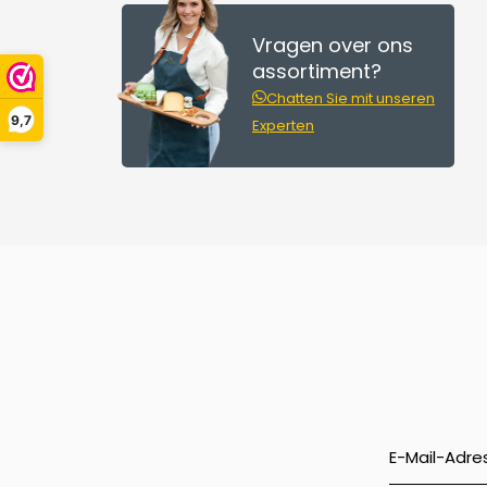
Vragen over ons
assortiment?
Chatten Sie mit unseren
9,7
Experten