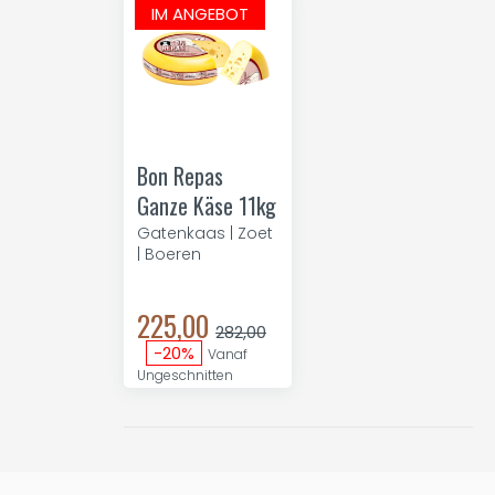
IM ANGEBOT
Bon Repas
Ganze Käse 11kg
Gatenkaas | Zoet
| Boeren
225,00
282,00
-20%
Vanaf
Ungeschnitten