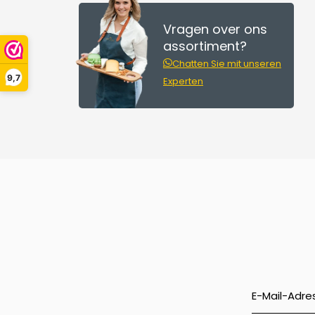
Vragen over ons
assortiment?
Chatten Sie mit unseren
9,7
Experten