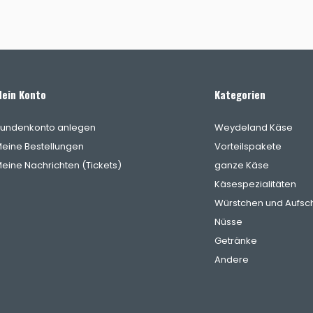
ein Konto
Kategorien
undenkonto anlegen
Weydeland Käse
eine Bestellungen
Vorteilspakete
eine Nachrichten (Tickets)
ganze Käse
Käsespezialitäten
Würstchen und Aufsch
Nüsse
Getränke
Andere