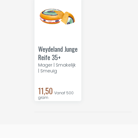
Weydeland Junge
Reife 35+
Mager | Smakelijk
| Smeuïg
11,50
Vanaf 500
gram