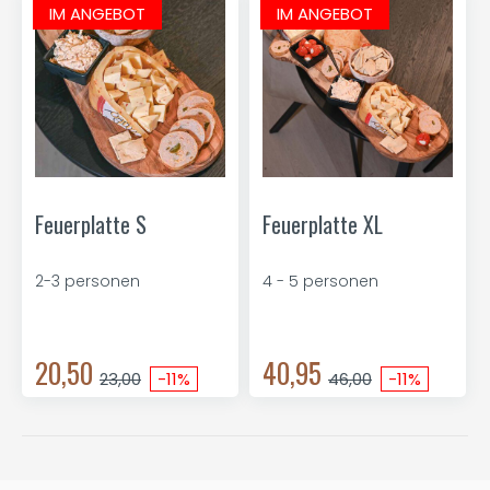
IM ANGEBOT
IM ANGEBOT
Feuerplatte S
Feuerplatte XL
2-3 personen
4 - 5 personen
20,50
40,95
23,00
-11%
46,00
-11%