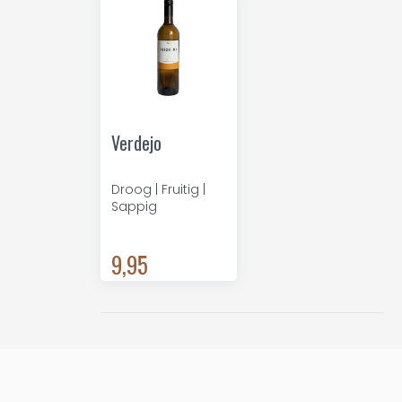
Verdejo
Droog | Fruitig |
Sappig
9,95