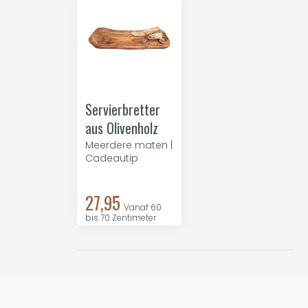
Servierbretter
aus Olivenholz
Meerdere maten |
Cadeautip
27,95
Vanaf 60
bis 70 Zentimeter