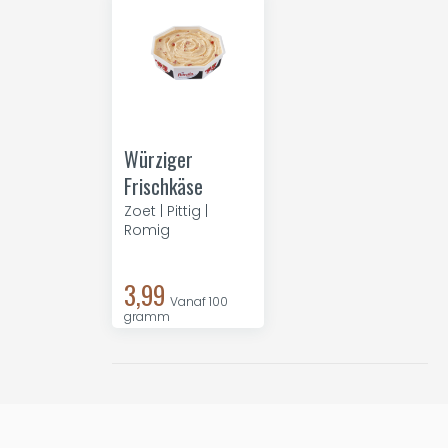
Würziger
Frischkäse
Zoet | Pittig |
Romig
3,99
Vanaf 100
gramm