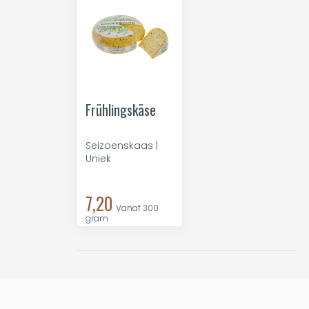
Frühlingskäse
Seizoenskaas |
Uniek
7,20
Vanaf 300
gram