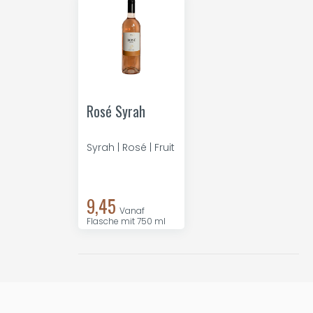
Rosé Syrah
Syrah | Rosé | Fruit
9,45
Vanaf
Flasche mit 750 ml