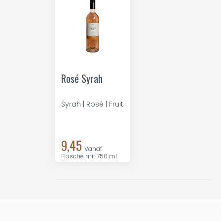
Rosé Syrah
Syrah | Rosé | Fruit
9,45
Vanaf
Flasche mit 750 ml