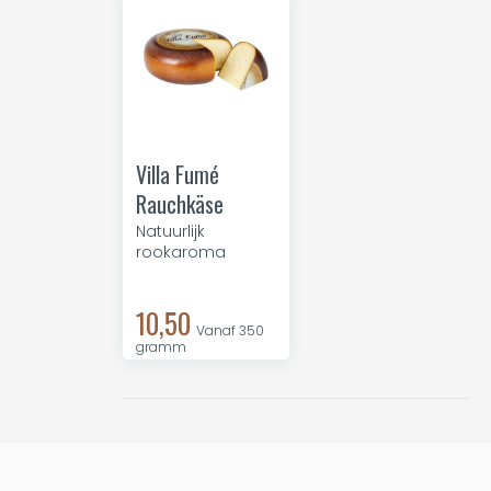
Villa Fumé
Rauchkäse
Natuurlijk
rookaroma
10,50
Vanaf 350
gramm