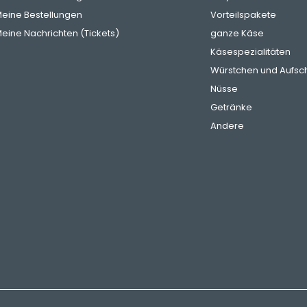
eine Bestellungen
Vorteilspakete
eine Nachrichten (Tickets)
ganze Käse
Käsespezialitäten
Würstchen und Aufsch
Nüsse
Getränke
Andere