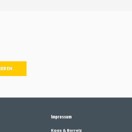
IEREN
Impressum
Kaas & Borrelz