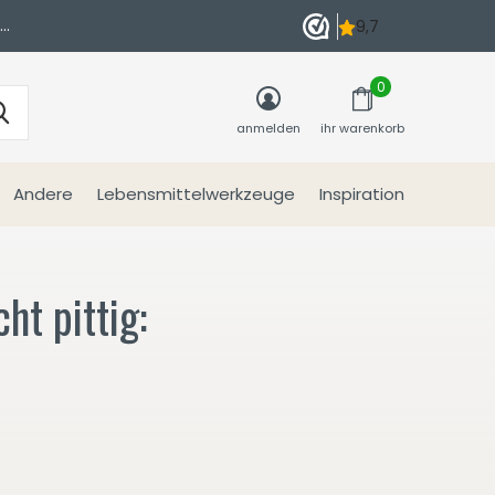
n
0
anmelden
ihr warenkorb
Andere
Lebensmittelwerkzeuge
Inspiration
ht pittig: