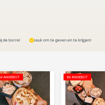
ij de borrel
Leuk om te geven en te krijgen!
IM ANGEBOT
IM ANGEBOT