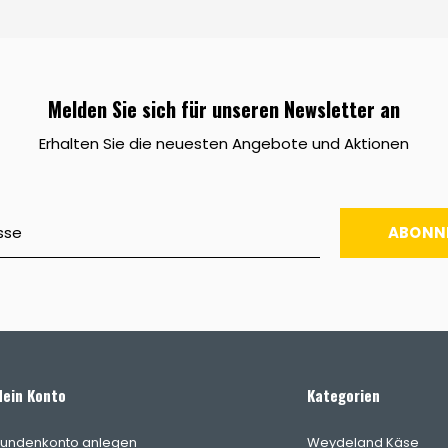
Melden Sie sich für unseren Newsletter an
Erhalten Sie die neuesten Angebote und Aktionen
ABONN
ein Konto
Kategorien
undenkonto anlegen
Weydeland Käse