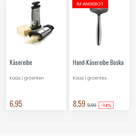
IM ANGEBOT
Käsereibe
Hand-Käsereibe Boska
Kaas | groenten
Kaas | groentes
6,95
8,59
9,99
-14%