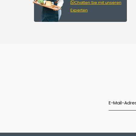
Chatten Sie mit unseren
Experten