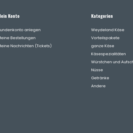
ein Konto
Kategorien
undenkonto anlegen
Weydeland Käse
eine Bestellungen
Vorteilspakete
eine Nachrichten (Tickets)
ganze Käse
Käsespezialitäten
Würstchen und Aufsch
Nüsse
Getränke
Andere