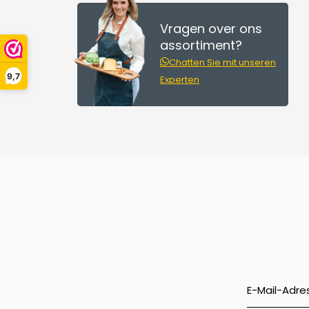
Vragen over ons
assortiment?
Chatten Sie mit unseren
9,7
Experten