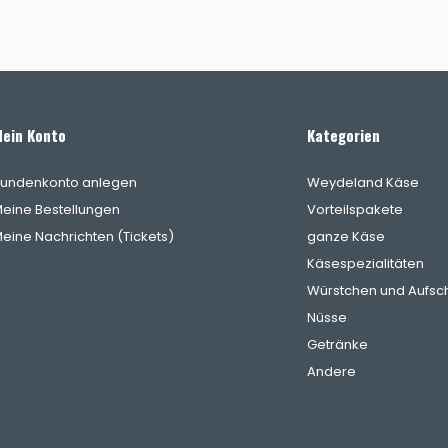
ein Konto
Kategorien
undenkonto anlegen
Weydeland Käse
eine Bestellungen
Vorteilspakete
eine Nachrichten (Tickets)
ganze Käse
Käsespezialitäten
Würstchen und Aufsch
Nüsse
Getränke
Andere