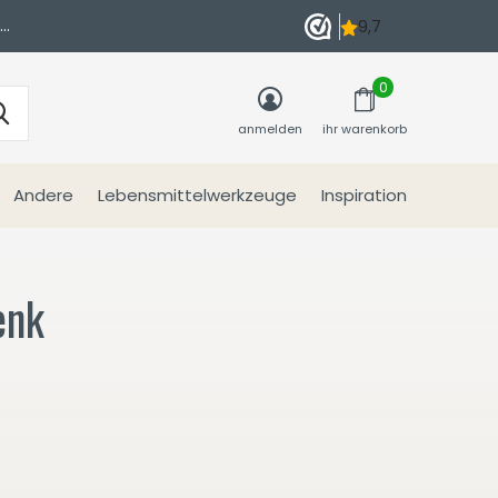
n
0
anmelden
ihr warenkorb
Andere
Lebensmittelwerkzeuge
Inspiration
enk