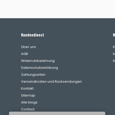
Kundendienst
M
Über uns
K
AGB
M
Widerrufsbelehrung
M
Datenschutzerklärung
Zahlungsarten
Versandkosten und Rücksendungen
Kontakt
Sitemap
Alle blogs
Contact