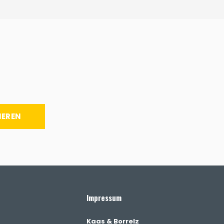
IEREN
Impressum
Kaas & Borrelz