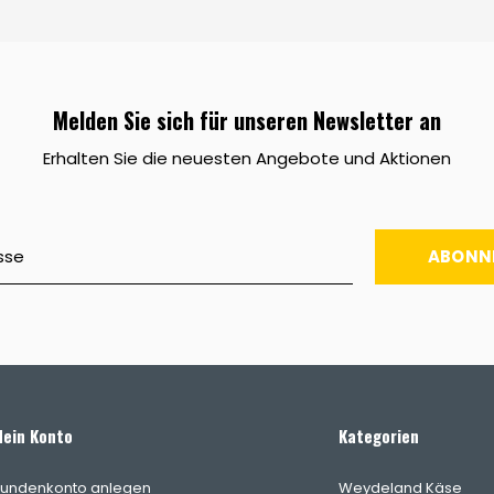
Melden Sie sich für unseren Newsletter an
Erhalten Sie die neuesten Angebote und Aktionen
ABONN
ein Konto
Kategorien
undenkonto anlegen
Weydeland Käse