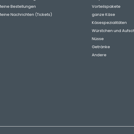
eine Bestellungen
Vorteilspakete
eine Nachrichten (Tickets)
ganze Käse
Käsespezialitäten
Würstchen und Aufsch
Nüsse
Getränke
Andere