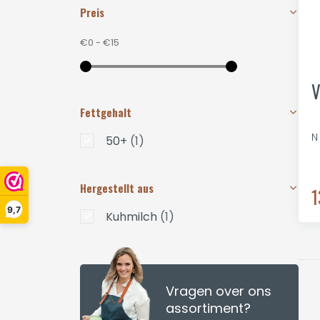
Preis
€0
-
€15
V
Fettgehalt
N
50+
(1)
Hergestellt aus
1
9,7
Kuhmilch
(1)
Vragen over ons
assortiment?