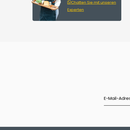
Chatten Sie mit unseren
Experten