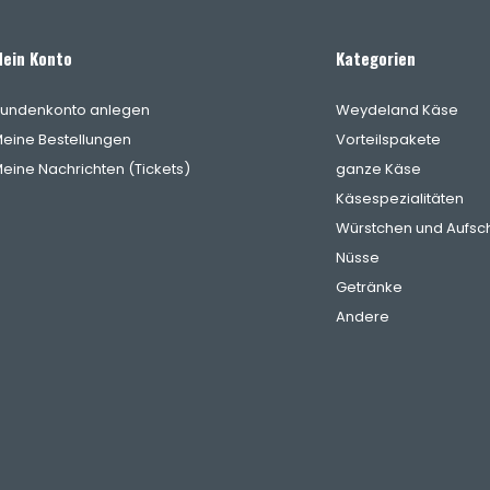
ein Konto
Kategorien
undenkonto anlegen
Weydeland Käse
eine Bestellungen
Vorteilspakete
eine Nachrichten (Tickets)
ganze Käse
Käsespezialitäten
Würstchen und Aufsch
Nüsse
Getränke
Andere