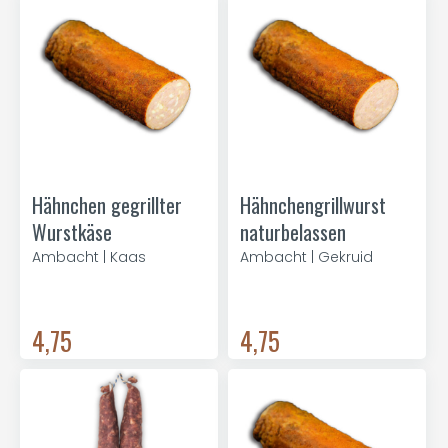
Hähnchen gegrillter
Hähnchengrillwurst
Wurstkäse
naturbelassen
Ambacht | Kaas
Ambacht | Gekruid
4,75
4,75