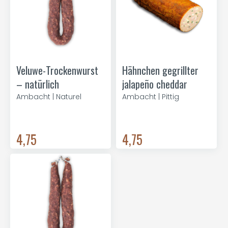
Veluwe-Trockenwurst
Hähnchen gegrillter
– natürlich
jalapeño cheddar
Ambacht | Naturel
Ambacht | Pittig
4,75
4,75