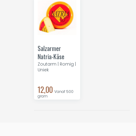
Salzarmer
Natria-Käse
Zoutarm | Romig |
Uniek
12,00
Vanaf 500
gram