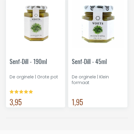
Senf-Dill - 190ml
Senf-Dill - 45ml
De orginele | Grote pot
De orginele | Klein
formaat
3,95
1,95