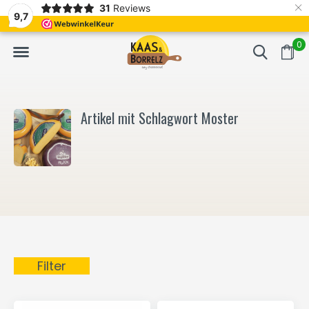
×
31
Reviews
NL
Frisch geschnitten und vakuumverpackt.
Meistens Lieferung in
9,7
0
Artikel mit Schlagwort Moster
Filter