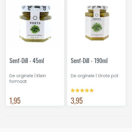
Senf-Dill - 45ml
Senf-Dill - 190ml
De orginele | Klein
De orginele | Grote pot
formaat
1,95
3,95