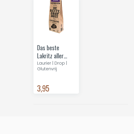
Das beste
Lakritz aller
Zeiten – Kaffee
Laurier | Drop |
Glutenvrij
3,95