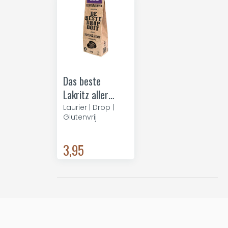
Das beste
Lakritz aller
Zeiten – Kaffee
Laurier | Drop |
Glutenvrij
3,95