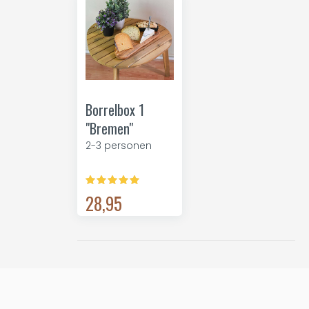
Borrelbox 1
"Bremen"
2-3 personen
28,95