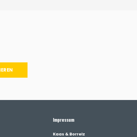
IEREN
Impressum
Kaas & Borrelz