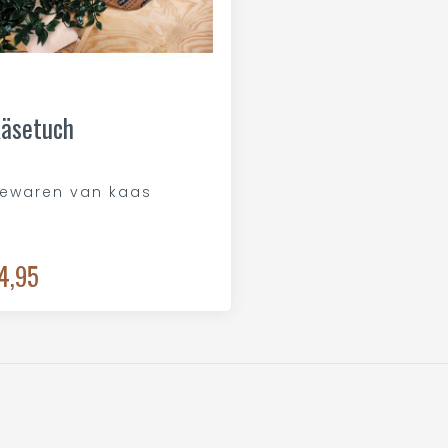
äsetuch
ewaren van kaas
4,95