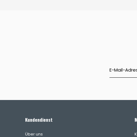
Kundendienst
M
Über uns
K