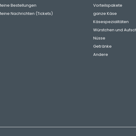
eine Bestellungen
Vorteilspakete
eine Nachrichten (Tickets)
ganze Käse
Käsespezialitäten
Würstchen und Aufsch
Nüsse
Getränke
Andere